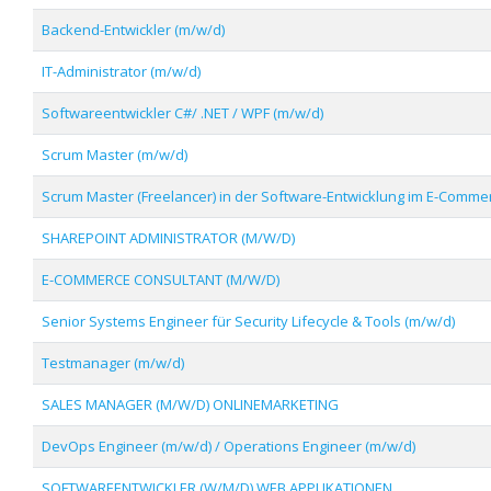
Backend-Entwickler (m/w/d)
IT-Administrator (m/w/d)
Softwareentwickler C#/ .NET / WPF (m/w/d)
Scrum Master (m/w/d)
Scrum Master (Freelancer) in der Software-Entwicklung im E-Comme
SHAREPOINT ADMINISTRATOR (M/W/D)
E-COMMERCE CONSULTANT (M/W/D)
Senior Systems Engineer für Security Lifecycle & Tools (m/w/d)
Testmanager (m/w/d)
SALES MANAGER (M/W/D) ONLINEMARKETING
DevOps Engineer (m/w/d) / Operations Engineer (m/w/d)
SOFTWAREENTWICKLER (W/M/D) WEB APPLIKATIONEN