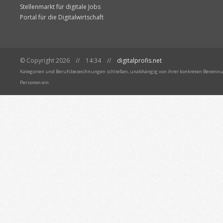
Stellenmarkt für digitale Jobs
Portal für die Digitalwirtschaft
© Copyright 2026 // 14:34 //
digitalprofis.net
Kategorien und Berufsbezeichnungen schließen, unabhängig von ihrer konkreten Benennun
Personen ein.