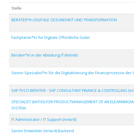
Stelle
BERATER*In DIGITALE GESUNDHEIT UND TRANSFORMATION
Fachplaner*In für Digitale Öffentliche Güter
Berater*in in der Abteilung IT-Betrieb
Senior-Spezialist*in für die Digitalisierung der Finanzprozesse der 
SAP FI/CO BERATER - SAP CONSULTANT FINANCE & CONTROLLING (m/
SPECIALIST (M/F/D) FOR PRODUCTMANAGEMENT OF AN ELEARNIN
SYSTEM
IT Administrator / IT Support (m/w/d)
Senior Entwickler (m/w/d) Backend