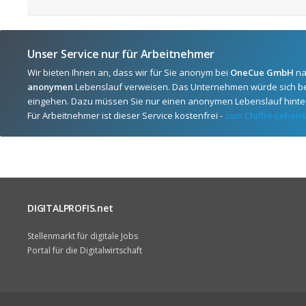
Unser Service nur für Arbeitnehmer
Wir bieten Ihnen an, dass wir für Sie anonym bei
OneCue GmbH
na
anonymen
Lebenslauf verweisen. Das Unternehmen würde sich be
eingehen. Dazu müssen Sie nur einen anonymen Lebenslauf hinter
Für Arbeitnehmer ist dieser Service kostenfrei -
zum Chiffre-Lebens
DIGITALPROFIS.net
Stellenmarkt für digitale Jobs
Portal für die Digitalwirtschaft