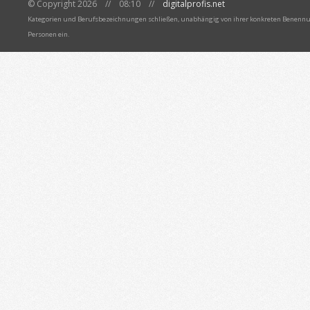
© Copyright 2026 // 08:10 //
digitalprofis.net
Kategorien und Berufsbezeichnungen schließen, unabhängig von ihrer konkreten Benennun
Personen ein.