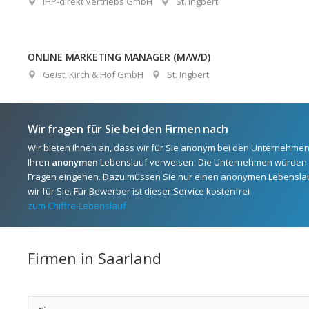
IHP-direkt Vertriebs GmbH
St. Ingbert
ONLINE MARKETING MANAGER (M/W/D)
Geist, Kirch & Hof GmbH
St. Ingbert
Wir fragen für Sie bei den Firmen nach
Wir bieten Ihnen an, dass wir für Sie anonym bei den Unternehmen
Ihren
anonymen
Lebenslauf verweisen. Die Unternehmen würden s
Fragen eingehen. Dazu müssen Sie nur einen anonymen Lebenslau
wir für Sie. Für Bewerber ist dieser Service kostenfrei
zum Chiffre-Lebenslauf
Firmen in Saarland