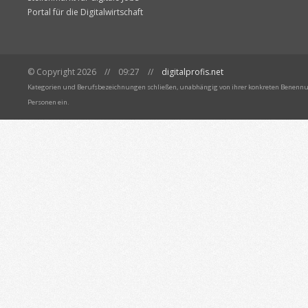
Portal für die Digitalwirtschaft
© Copyright 2026 // 09:27 //
digitalprofis.net
Kategorien und Berufsbezeichnungen schließen, unabhängig von ihrer konkreten Benennun
Personen ein.