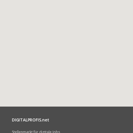
DIGITALPROFIS.net
Stellenmarkt für digitale Jobs