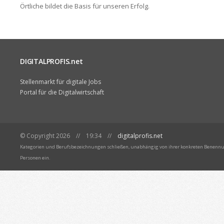
Örtliche bildet die Basis für unseren Erfolg.
DIGITALPROFIS.net
Stellenmarkt für digitale Jobs
Portal für die Digitalwirtschaft
© Copyright 2026 // 19:34 //
digitalprofis.net
Kategorien und Berufsbezeichnungen schließen, unabhängig von ihrer konkreten Benennun
Personen ein.