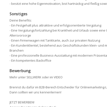
- besitzt eine hohe Eigenmotivation, bist hartnäckig und fleißig s
Sonstiges
Deine Benefits:
- Ein Festgehalt plus attraktive und erfolgsorientierte Vergütung
- Eine Vergütungsfortzahlung bei Krankheit und Urlaub sowie eine 
Altersvorsorge
- Einen Firmenwagen mit Tankkarte, auch zur privaten Nutzung
- Ein Kundenklientel, bestehend aus Geschäfts­kunden klein- und m
Branchen
- Eine professionelle Business-Ausstattung mit moder­nen Präsenta
- Ein kompetentes Backoffice
Bewerbung
Mehr unter SELLWERK oder im VIDEO
Brennst du dafür im B2B-Bereich Entscheider für Onlinemarketing
Dann sollten wir uns kennenlernen!
JETZT BEWERBEN!