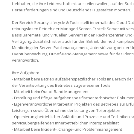
Liebhaber, die ihre Leidenschaft mit uns teilen wollen, auf der Suc
Herausforderungen sind und Deutschlands IT gestalten möchten.
Der Bereich Security Lifecycle & Tools stellt innerhalb des Cloud Da
reibungslosen Betrieb der Managed Server. Er stellt Server mit v
Basis Baremetal und virtuellen Servern in den Rechenzentren und
Verfügung. Zusätzlich ist er auch für den Betrieb der hochkomplexe
Monitoring der Server, Patchmanagement, Unterstützung bei der U
Eventüberwachung, Out-of-Band-Management sowie für das Ident
verantwortlich.
Ihre Aufgaben:
- Mitarbeit beim Betrieb aufgabenspezifischer Tools im Bereich de
der Verantwortung des Betriebes zugewiesener Tools
- Mitarbeit beim Out-of-Band Management
- Erstellung und Pflege aufgabenspezifischer technischer Dokume
- Eigenverantwortliche Mitarbeit in Projekten des Betriebes zur Er
Leistungen sowie Übernahme der Leitung von Teilprojekten
- Optimierung betrieblicher Abläufe und Prozesse und Techniken so
serviceübergreifenden innerbetrieblichen Interoperabilität
- Mitarbeit beim Incident-, Change- und Problemmanagement