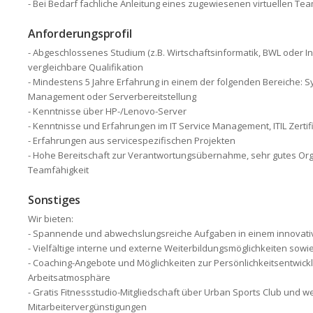
- Bei Bedarf fachliche Anleitung eines zugewiesenen virtuellen Te
Anforderungsprofil
- Abgeschlossenes Studium (z.B. Wirtschaftsinformatik, BWL oder 
vergleichbare Qualifikation
- Mindestens 5 Jahre Erfahrung in einem der folgenden Bereiche: S
Management oder Serverbereitstellung
- Kenntnisse über HP-/Lenovo-Server
- Kenntnisse und Erfahrungen im IT Service Management, ITIL Zert
- Erfahrungen aus servicespezifischen Projekten
- Hohe Bereitschaft zur Verantwortungsübernahme, sehr gutes O
Teamfähigkeit
Sonstiges
Wir bieten:
- Spannende und abwechslungsreiche Aufgaben in einem innovat
- Vielfältige interne und externe Weiterbildungsmöglichkeiten sowi
- Coaching-Angebote und Möglichkeiten zur Persönlichkeitsentwick
Arbeitsatmosphäre
- Gratis Fitnessstudio-Mitgliedschaft über Urban Sports Club und we
Mitarbeitervergünstigungen