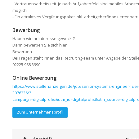
- Vertrauensarbeitszeit. Je nach Aufgabenfeld sind mobiles Arbeite
möglich
- Ein attraktives Vergütungspaket inkl. arbeitgeberfinanzierter betr
Bewerbung
Haben wir Ihr Interesse geweckt?
Dann bewerben Sie sich hier
Bewerben
Bei Fragen steht Ihnen das Recruiting-Team unter Angabe der Stelle
02225 988 3990
Online Bewerbung
https://www.stellenanzeigen.de/job/senior-systems-engineer-fuer-s
3076236/?
campaign=digitalprofis&utm_id=digitalprofis&utm_source=digita
Zum Unternehmensprofil
Anschrift