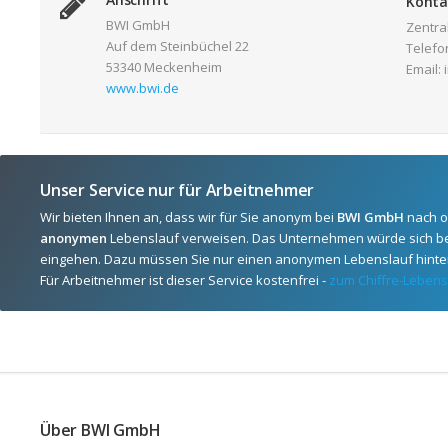
Konta
BWI GmbH
Zentra
Auf dem Steinbüchel 22
Telefon
53340 Meckenheim
Email:
www.bwi.de
Unser Service nur für Arbeitnehmer
Wir bieten Ihnen an, dass wir für Sie anonym bei
BWI GmbH
nach o
anonymen
Lebenslauf verweisen. Das Unternehmen würde sich be
eingehen. Dazu müssen Sie nur einen anonymen Lebenslauf hinter
Für Arbeitnehmer ist dieser Service kostenfrei -
zum Chiffre-Lebens
Über BWI GmbH