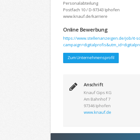
Personalabteilung
Postfach 10 / D-97343 Iphofen
www.knauf.de/karriere
Online Bewerbung
https://www.stellenanzeigen.de/job/it-s
campaign=digitalprofis&utm_id=digital
Zum Unternehmensprofil
Anschrift
Knauf Gips KG
Am Bahnhof 7
97346 Iphofen
www.knauf.de