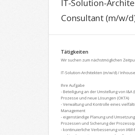
IT-Solution-Archit
Consultant (m/w/d
Tätigkeiten
Wir suchen zum nächstmöglichen Zeitpun
IT-Solution-Architekten (m/w/d) / Inhous
Ihre Aufgabe
- Beteiligung an der Umstellung von I&A 
Prozesse und neue Lösungen (OKTA)
- Verwaltung und Kontrolle eines viel­fält
Management
- eigenständige Planung und Umsetzung
Prozessen und Sicherung der Prozess­qu
- kontinuier­liche Verbesserung von IA