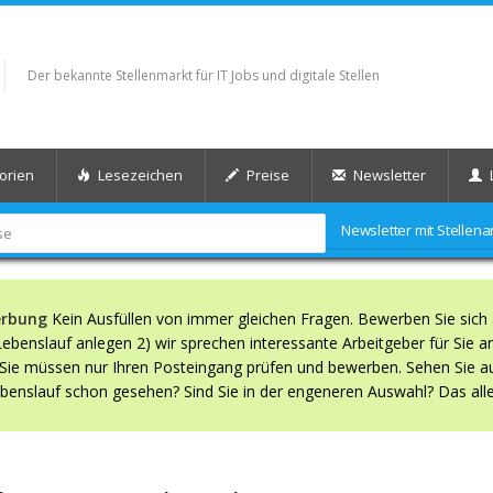
Der bekannte Stellenmarkt für IT Jobs und digitale Stellen
orien
Lesezeichen
Preise
Newsletter
Newsletter mit Stelle
erbung
Kein Ausfüllen von immer gleichen Fragen. Bewerben Sie sich 
benslauf anlegen 2) wir sprechen interessante Arbeitgeber für Sie an.
. Sie müssen nur Ihren Posteingang prüfen und bewerben. Sehen Sie au
Lebenslauf schon gesehen? Sind Sie in der engeneren Auswahl? Das alle