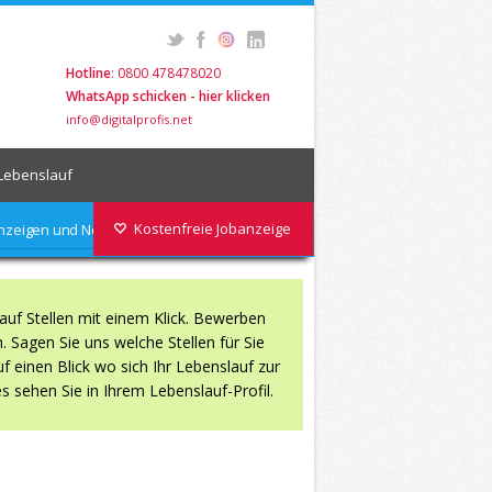
Hotline
: 0800 478478020
WhatsApp schicken - hier klicken
info@digitalprofis.net
Lebenslauf
Kostenfreie Jobanzeige
nanzeigen und News abonieren
auf Stellen mit einem Klick. Bewerben
 Sagen Sie uns welche Stellen für Sie
f einen Blick wo sich Ihr Lebenslauf zur
s sehen Sie in Ihrem Lebenslauf-Profil.