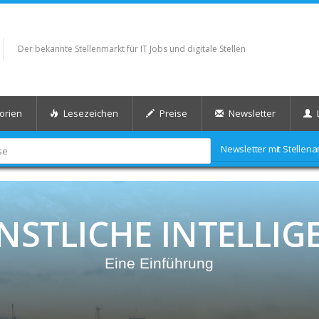
Der bekannte Stellenmarkt für IT Jobs und digitale Stellen
orien
Lesezeichen
Preise
Newsletter
Newsletter mit Stelle
NSTLICHE INTELLIG
Eine Einführung