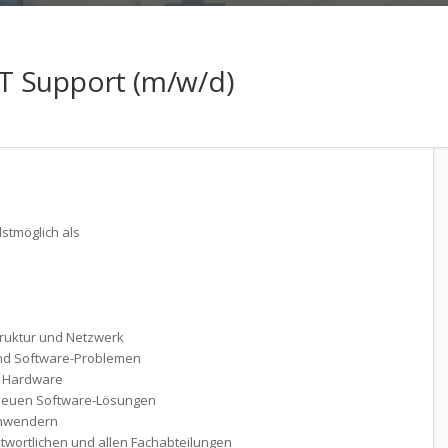
 IT Support (m/w/d)
lstmöglich als
truktur und Netzwerk
 und Software-Problemen
d Hardware
n neuen Software-Lösungen
Anwendern
twortlichen und allen Fachabteilungen