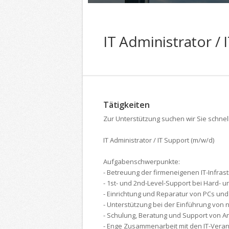
IT Administrator /
Tätigkeiten
Zur Unterstützung suchen wir Sie schnel
IT Administrator / IT Support (m/w/d)
Aufgabenschwerpunkte:
- Betreuung der firmeneigenen IT-Infras
- 1st- und 2nd-Level-Support bei Hard-
- Einrichtung und Reparatur von PCs un
- Unterstützung bei der Einführung vo
- Schulung, Beratung und Support von 
- Enge Zusammenarbeit mit den IT-Veran