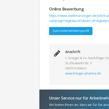
Online Bewerbung
https://www.stellenanzeigen.de/job/it-a
campaign=digitalprofis&utm_id=digital
Zum Unternehmensprofil
Anschrift
C. Krieger & Co. Nachfolger 
St.-Elisabeth-Str. 3
56073 Koblenz
www.krieger-pharma.de
Unser Service nur für Arbeitne
Wir bieten Ihnen an, dass wir für Sie a