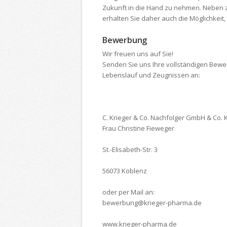
Zukunft in die Hand zu nehmen. Neben z
erhalten Sie daher auch die Möglichkeit,
Bewerbung
Wir freuen uns auf Sie!
Senden Sie uns Ihre vollständigen Bewe
Lebenslauf und Zeugnissen an:
C. Krieger & Co. Nachfolger GmbH & Co. 
Frau Christine Fieweger
St.-Elisabeth-Str. 3
56073 Koblenz
oder per Mail an:
bewerbung@krieger-pharma.de
www.krieger-pharma.de