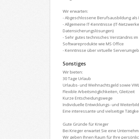
Wir erwarten:
- Abgeschlossene Berufsausbildung als F
- Allgemeine IT-Kenntnisse (IT-Netzwerk
Datensicherungslösungen)
- Sehr gutes technisches Verständnis i
Softwareprodukte wie MS Office
- Kenntnisse über virtuelle Serverumgeb
Sonstiges
Wir bieten:
30 Tage Urlaub
Urlaubs- und Weihnachtsgeld sowie VW
Flexible Arbeitsmöglichkeiten, Gleitzeit
Kurze Entscheidungswege
Individuelle Entwicklungs- und Weiterbi
Eine interessante und vielseitige Tätig
Gute Gründe für Krieger
Bei Krieger erwartet Sie eine Unterneh
Wir geben Ihnen Raum für Ihre persönlic