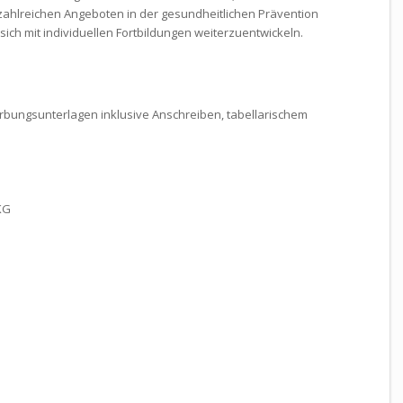
ahlreichen Angeboten in der gesundheitlichen Prävention
 sich mit individuellen Fortbildungen weiterzuentwickeln.
rbungsunterlagen inklusive Anschreiben, tabellarischem
KG