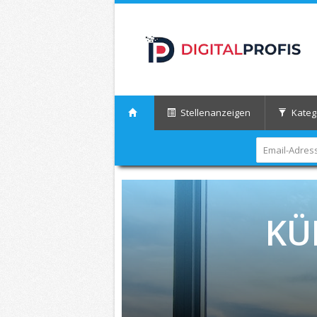
Stellenanzeigen
Kateg
KÜ