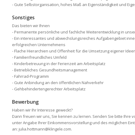
- Gute Selbstorganisation, hohes Maß an Eigenständigkeit und Eigen
Sonstiges
Das bieten wir Ihnen
- Permanente persönliche und fachliche Weiterentwicklung in unse
- Ein interessantes und abwechslungsreiches Aufgabengebiet inner
erfolgreichen Unternehmens
- Flache Hierarchien und Offenheit für die Umsetzung eigener Idee
- Familienfreundliches Umfeld
- Kinderbetreuung in der Ferienzeit am Arbeitsplatz
- Betriebliches Gesundheitsmanagement
- Fahrrad-Programm
- Gute Anbindung an den öffentlichen Nahverkehr
- Gehbehindertengerechter Arbeitsplatz
Bewerbung
Haben wir Ihr Interesse geweckt?
Dann freuen wir uns, Sie kennen zu lernen. Senden Sie bitte Ihre
unter Angabe Ihrer Einkommensvorstellung und des möglichen Eintr
an: julia.hottmann@klingele.com.