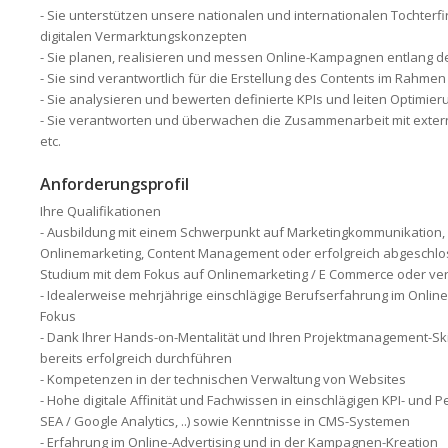
- Sie unterstützen unsere nationalen und internationalen Tochterf
digitalen Vermarktungs­konzepten
- Sie planen, realisieren und messen Online-Kampagnen entlang d
- Sie sind verantwortlich für die Erstellung des Contents im Rahm
- Sie analysieren und bewerten definierte KPIs und leiten Optim
- Sie verantworten und überwachen die Zusammenarbeit mit extern
etc.
Anforderungsprofil
Ihre Qualifikationen
- Ausbildung mit einem Schwerpunkt auf Marketingkommunikation,
Onlinemarketing, Content Management oder erfolgreich abgeschlos
Studium mit dem Fokus auf Onlinemarketing / E Commerce oder verg
- Idealerweise mehrjährige einschlägige Berufserfahrung im Online
Fokus
- Dank Ihrer Hands-on-Mentalität und Ihren Projektmanagement-Sk
bereits erfolgreich durchführen
- Kompetenzen in der technischen Verwaltung von Websites
- Hohe digitale Affinität und Fachwissen in einschlägigen KPI- un
SEA / Google Analytics, ..) sowie Kenntnisse in CMS-Systemen
- Erfahrung im Online-Advertising und in der Kampagnen-Kreation