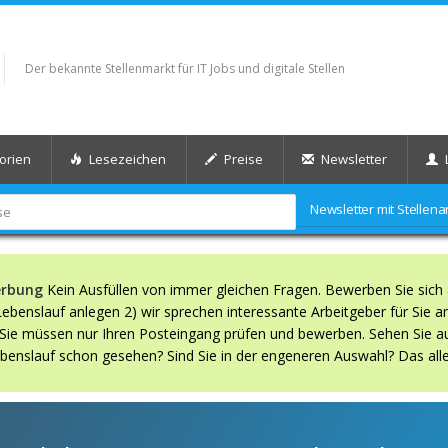
Der bekannte Stellenmarkt für IT Jobs und digitale Stellen
orien
Lesezeichen
Preise
Newsletter
Newsletter mit Stelle
erbung
Kein Ausfüllen von immer gleichen Fragen. Bewerben Sie sich 
benslauf anlegen 2) wir sprechen interessante Arbeitgeber für Sie an.
. Sie müssen nur Ihren Posteingang prüfen und bewerben. Sehen Sie au
Lebenslauf schon gesehen? Sind Sie in der engeneren Auswahl? Das alle