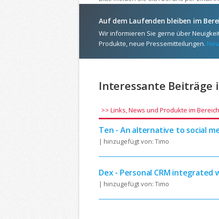
Auf dem Laufenden bleiben im Berei
Wir informieren Sie gerne über Neuigkeit
Produkte, neue Pressemitteilungen.
New
Interessante Beiträge 
>> Links, News und Produkte im Bereich S
Ten - An alternative to social m
| hinzugefügt von: Timo
Dex - Personal CRM integrated w
| hinzugefügt von: Timo