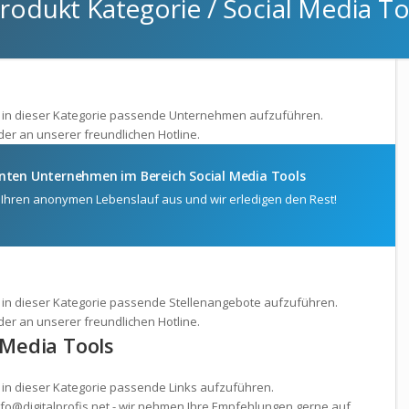
dukt Kategorie / Social Media To
ft in dieser Kategorie passende Unternehmen aufzuführen.
oder an unserer freundlichen Hotline.
santen Unternehmen im Bereich Social Media Tools
len Ihren anonymen Lebenslauf aus und wir erledigen den Rest!
t in dieser Kategorie passende Stellenangebote aufzuführen.
oder an unserer freundlichen Hotline.
 Media Tools
t in dieser Kategorie passende Links aufzuführen.
info@digitalprofis.net - wir nehmen Ihre Empfehlungen gerne auf.