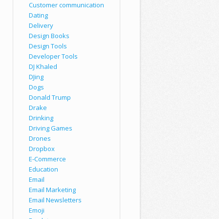
Customer communication
Dating
Delivery
Design Books
Design Tools
Developer Tools
DJ Khaled
DJing
Dogs
Donald Trump
Drake
Drinking
Driving Games
Drones
Dropbox
E-Commerce
Education
Email
Email Marketing
Email Newsletters
Emoji