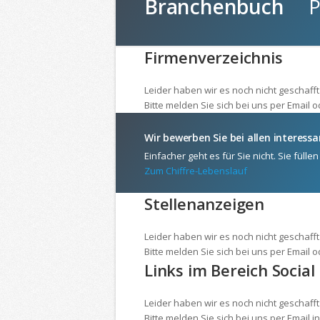
Branchenbuch
Pro
Firmenverzeichnis
Leider haben wir es noch nicht geschaf
Bitte melden Sie sich bei uns per Email 
Wir bewerben Sie bei allen interes
Einfacher geht es für Sie nicht. Sie fül
Zum Chiffre-Lebenslauf
Stellenanzeigen
Leider haben wir es noch nicht geschaff
Bitte melden Sie sich bei uns per Email 
Links im Bereich Social
Leider haben wir es noch nicht geschaff
Bitte melden Sie sich bei uns per Email 