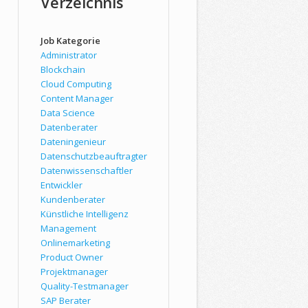
Verzeichnis
Job Kategorie
Administrator
Blockchain
Cloud Computing
Content Manager
Data Science
Datenberater
Dateningenieur
Datenschutzbeauftragter
Datenwissenschaftler
Entwickler
Kundenberater
Künstliche Intelligenz
Management
Onlinemarketing
Product Owner
Projektmanager
Quality-Testmanager
SAP Berater