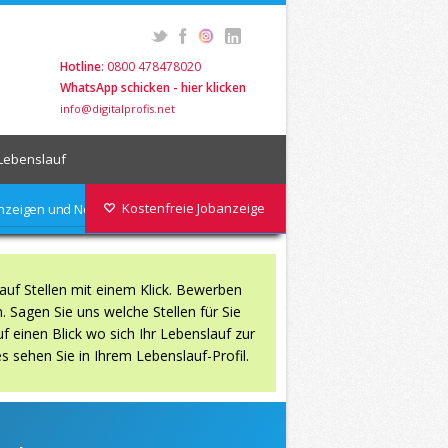
Hotline
: 0800 478478020
WhatsApp schicken - hier klicken
info@digitalprofis.net
Lebenslauf
Kostenfreie Jobanzeige
nanzeigen und News abonieren
auf Stellen mit einem Klick. Bewerben
 Sagen Sie uns welche Stellen für Sie
f einen Blick wo sich Ihr Lebenslauf zur
s sehen Sie in Ihrem Lebenslauf-Profil.