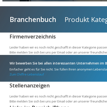
Branchenbuch
Produkt Katego
Firmenverzeichnis
Leider haben wir es noch nicht geschafft in dieser Kategorie pa
Bitte melden Sie sich bei uns per Email oder an unserer freundliche
Wir bewerben Sie bei allen interessanten Unternehmen im B
Einfacher geht es für Sie nicht. Sie füllen Ihren anonymen Lebensla
Zum Chiffre-Lebenslauf
Stellenanzeigen
Leider haben wir es noch nicht geschafft in dieser Kategorie pas
Bitte melden Sie sich bei uns per Email oder an unserer freundliche