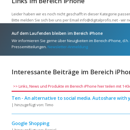
Links im Bereich iPhone
Leider haben wir es noch nicht geschafft in dieser Kategorie pass
Bitte melden Sie sich bei uns per Email info@digitalprofis.net - wi
Auf dem Laufenden bleiben im Bereich iPhone
Wir informieren Sie gerne über Neuigkeiten im Bereich iPhone, d.h
Pressemitteilungen.
Newsletter-Anmeldung
Interessante Beiträge im Bereich iPho
>> Links, News und Produkte im Bereich iPhone hier teilen mit 1-Kli
Ten - An alternative to social media. Autoshare with 
| hinzugefügt von: Timo
Google Shopping