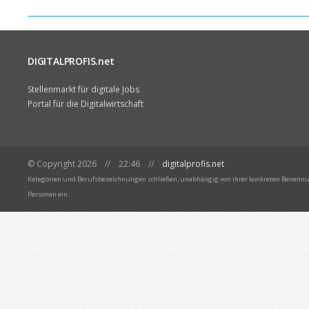
DIGITALPROFIS.net
Stellenmarkt für digitale Jobs
Portal für die Digitalwirtschaft
© Copyright 2026 // 22:46 //
digitalprofis.net
Kategorien und Berufsbezeichnungen schließen, unabhängig von ihrer konkreten Benennun
Personen ein.