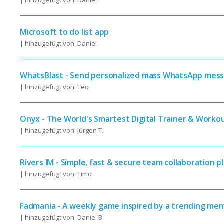
| hinzugefügt von: Daniel
Microsoft to do list app
| hinzugefügt von: Daniel
WhatsBlast - Send personalized mass WhatsApp mes
| hinzugefügt von: Teo
Onyx - The World's Smartest Digital Trainer & Worko
| hinzugefügt von: Jürgen T.
Rivers IM - Simple, fast & secure team collaboration p
| hinzugefügt von: Timo
Fadmania - A weekly game inspired by a trending me
| hinzugefügt von: Daniel B.