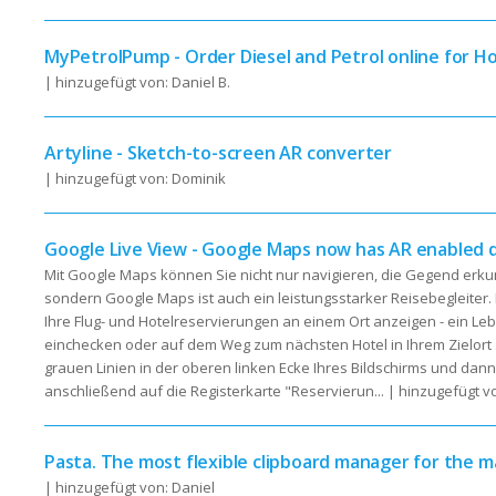
MyPetrolPump - Order Diesel and Petrol online for H
| hinzugefügt von: Daniel B.
Artyline - Sketch-to-screen AR converter
| hinzugefügt von: Dominik
Google Live View - Google Maps now has AR enabled d
Mit Google Maps können Sie nicht nur navigieren, die Gegend erk
sondern Google Maps ist auch ein leistungsstarker Reisebegleiter. 
Ihre Flug- und Hotelreservierungen an einem Ort anzeigen - ein Le
einchecken oder auf dem Weg zum nächsten Hotel in Ihrem Zielort s
grauen Linien in der oberen linken Ecke Ihres Bildschirms und dann a
anschließend auf die Registerkarte "Reservierun...
| hinzugefügt vo
Pasta. The most flexible clipboard manager for the m
| hinzugefügt von: Daniel