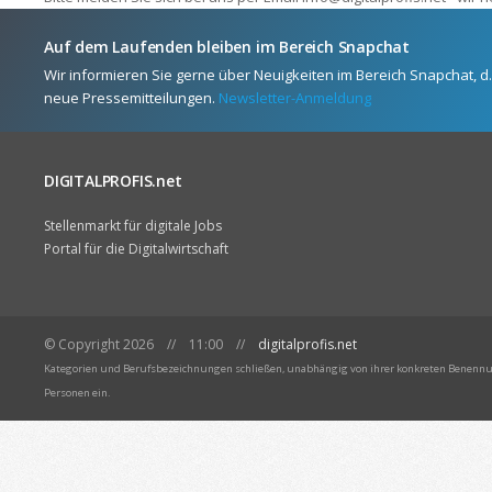
Auf dem Laufenden bleiben im Bereich Snapchat
Wir informieren Sie gerne über Neuigkeiten im Bereich Snapchat, d
neue Pressemitteilungen.
Newsletter-Anmeldung
DIGITALPROFIS.net
Stellenmarkt für digitale Jobs
Portal für die Digitalwirtschaft
© Copyright 2026 // 11:00 //
digitalprofis.net
Kategorien und Berufsbezeichnungen schließen, unabhängig von ihrer konkreten Benennun
Personen ein.