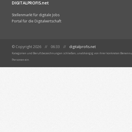
DIGITALPROFIS.net
Stellenmarkt für digitale Jobs
Portal für die Digitalwirtschaft
© Copyright 2026 // 06:33 //
digitalprofis.net
Kategorien und Berufsbezeichnungen schließen, unabhängig von ihrer konkreten Benennun
Personen ein.