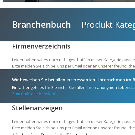
Branchenbuch
Produkt Katego
Firmenverzeichnis
Leider haben wir es noch nicht geschafft in dieser Kategorie pa
Bitte melden Sie sich bei uns per Email oder an unserer freundliche
Wir bewerben Sie bei allen interessanten Unternehmen im B
Einfacher geht es für Sie nicht. Sie füllen Ihren anonymen Lebensla
Zum Chiffre-Lebenslauf
Stellenanzeigen
Leider haben wir es noch nicht geschafft in dieser Kategorie pas
Bitte melden Sie sich bei uns per Email oder an unserer freundliche