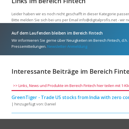
Links im Bereich Fintech
Leider haben wir es noch nicht geschafft in dieser Kategorie pass
Bitte melden Sie sich bei uns per Email info@digitalprofis.net - wi
Auf dem Laufenden bleiben im Bereich Fintech
Wir informieren Sie gerne über Neuigkeiten im Bereich Fintech, d.h
Pressemitteilungen.
Newsletter-Anmeldung
Interessante Beiträge im Bereich Fint
>> Links, News und Produkte im Bereich Fintech hier teilen mit 1-Kli
GreenTiger - Trade US stocks from India with zero c
| hinzugefügt von: Daniel