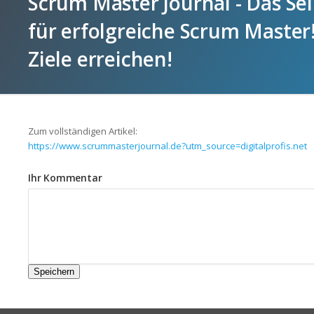
Scrum Master Journal - Das Se
für erfolgreiche Scrum Master!
Ziele erreichen!
Zum vollständigen Artikel:
https://www.scrummasterjournal.de?utm_source=digitalprofis.net
Ihr Kommentar
Speichern