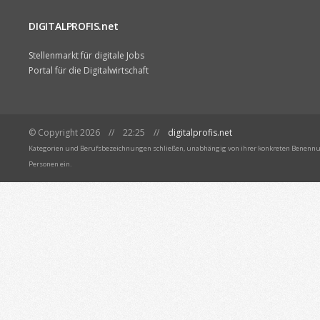
DIGITALPROFIS.net
Stellenmarkt für digitale Jobs
Portal für die Digitalwirtschaft
© Copyright 2026 // 22:25 //
digitalprofis.net
Kategorien und Berufsbezeichnungen schließen, unabhängig von ihrer konkreten Benennun
Personen ein.